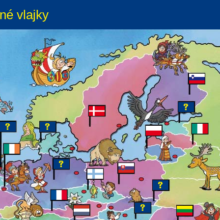
né vlajky