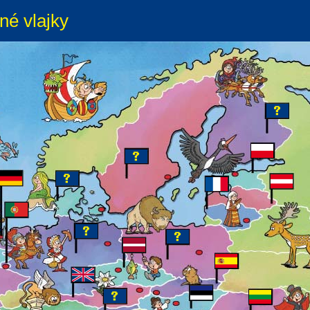
né vlajky