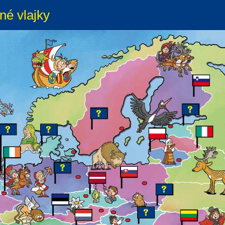
né vlajky