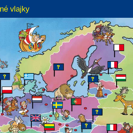
né vlajky