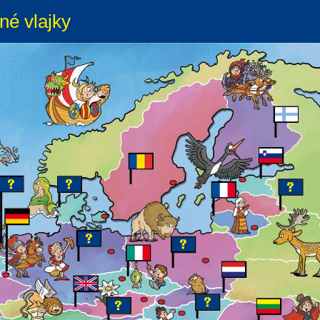
né vlajky