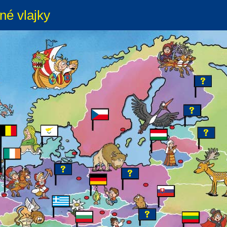
né vlajky