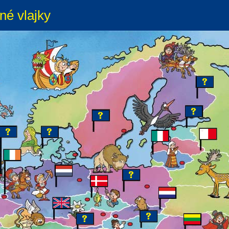
né vlajky