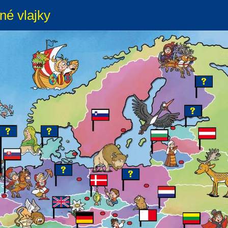
né vlajky