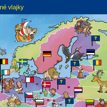
né vlajky