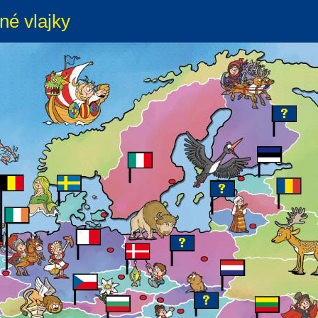
né vlajky