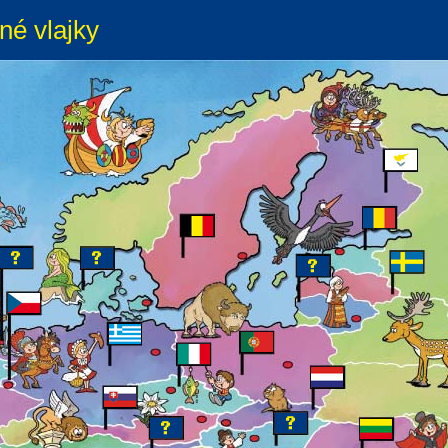
né vlajky