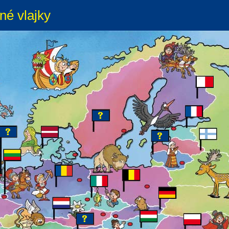
né vlajky