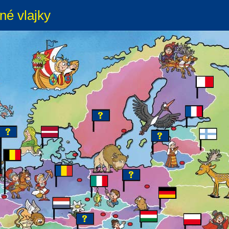
né vlajky