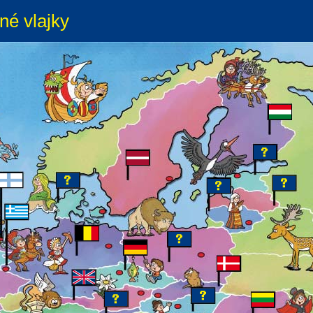
né vlajky