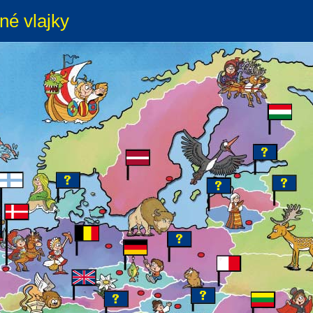
né vlajky