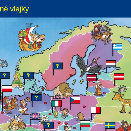
né vlajky