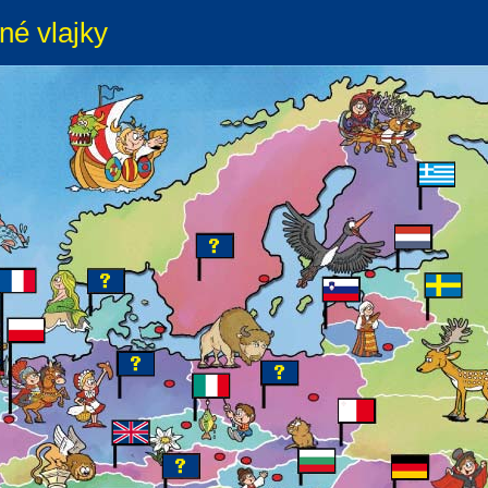
né vlajky