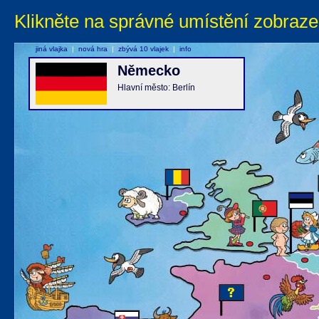
Klikněte na správné umístění zobraze
jiná vlajka
|
nová hra
|
zbývá 10 vlajek
|
info
Německo
Hlavní město: Berlín