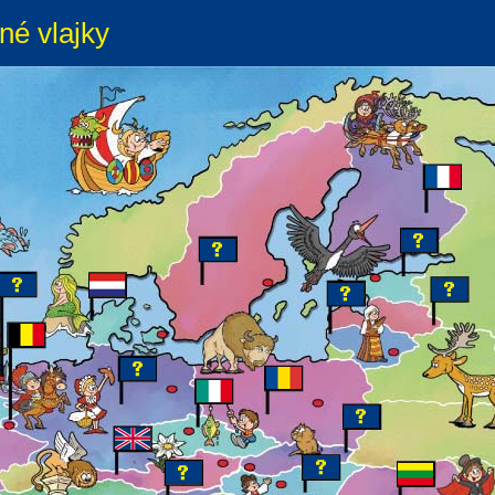
né vlajky