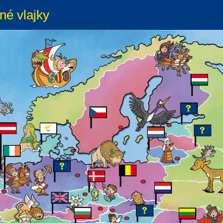
né vlajky