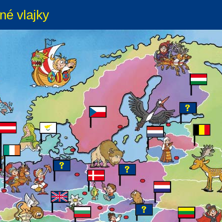
né vlajky