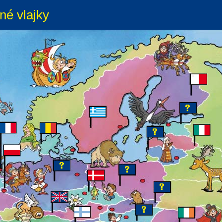
né vlajky