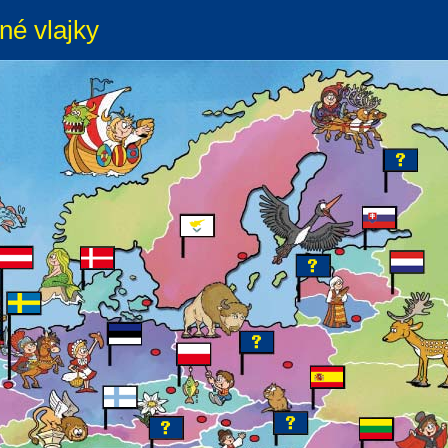
né vlajky