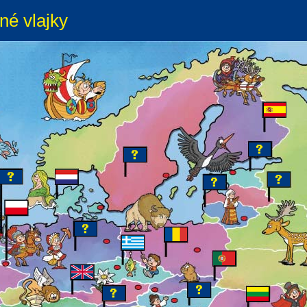
né vlajky