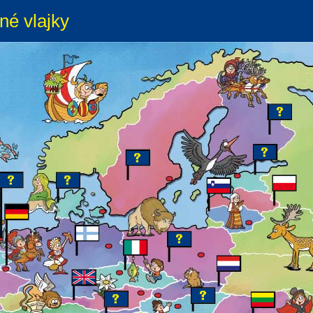
né vlajky