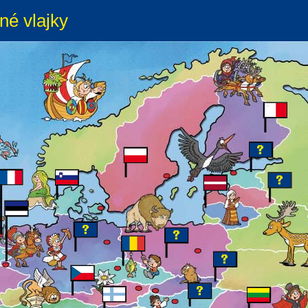
né vlajky