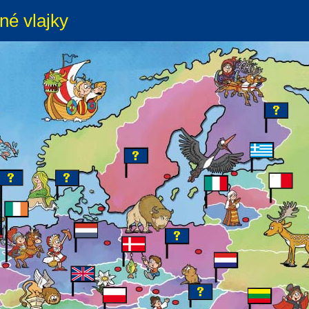
né vlajky