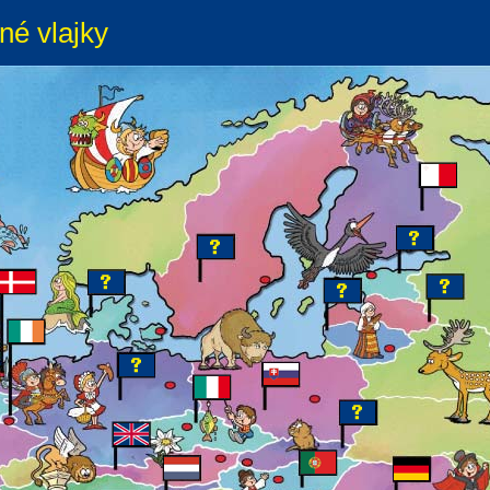
né vlajky