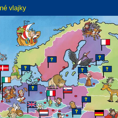
né vlajky