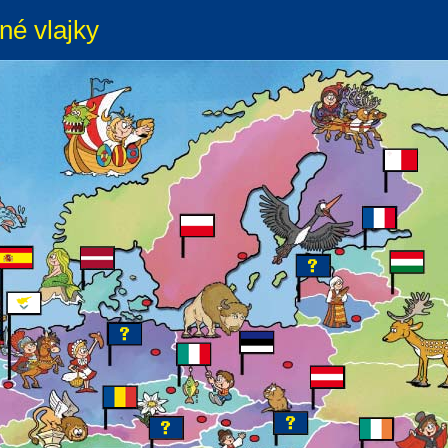
né vlajky