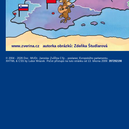
www.zverina.cz
|
autorka obrázků: Zdeňka Študlarová
© 2004 - 2026 Doc. MUDr. Jaroslav Zvěřina CSc., poslanec Evropského parlamentu,
XHTML
&
CSS
by
Lubor Mrázek
. Počet přístupů na tuto stránku od 13. března 2009:
397292198