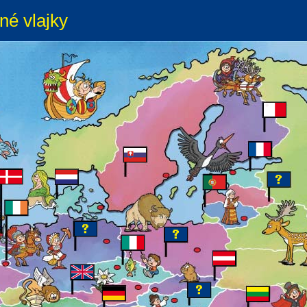
né vlajky