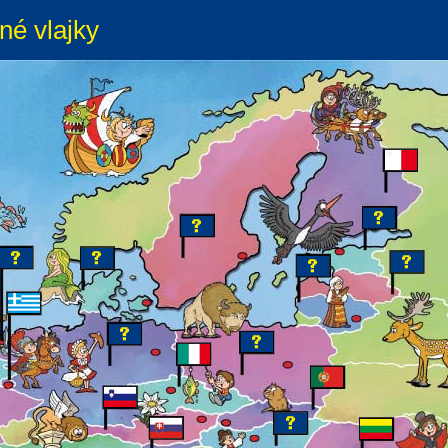
né vlajky