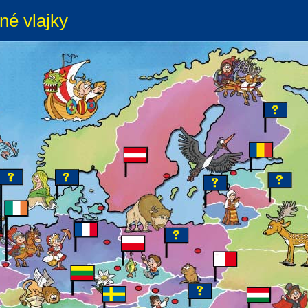
né vlajky