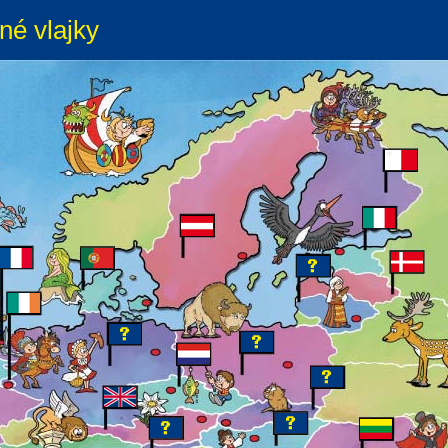
né vlajky