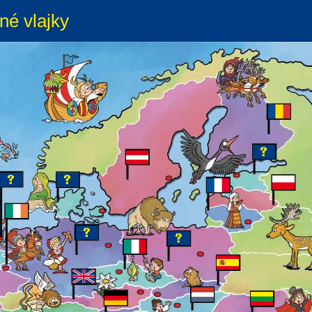
né vlajky