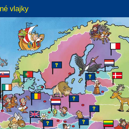
né vlajky