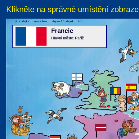
Klikněte na správné umístění zobraze
jiná vlajka
|
nová hra
|
zbývá 10 vlajek
|
info
Francie
Hlavní město: Paříž