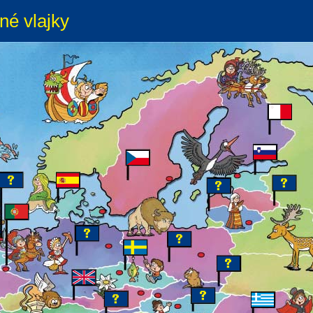
né vlajky