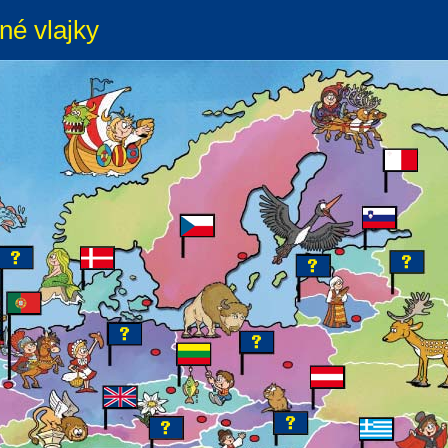
né vlajky