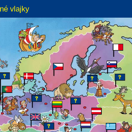
né vlajky