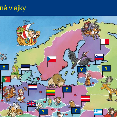
né vlajky