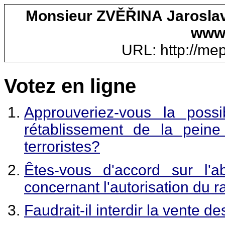
Monsieur ZVĚŘINA Jaroslav
www.
URL: http://mep.
Votez en ligne
Approuveriez-vous la poss
rétablissement de la pein
terroristes?
Êtes-vous d'accord sur l
concernant l'autorisation du 
Faudrait-il interdir la vente 