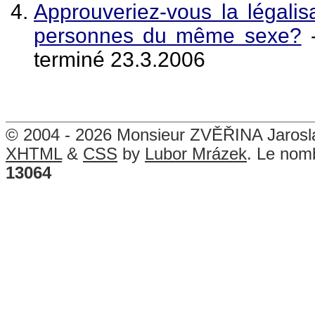
Approuveriez-vous la légalisa
personnes du même sexe?
-
terminé 23.3.2006
© 2004 - 2026 Monsieur ZVĚŘINA Jarosla
XHTML
&
CSS
by
Lubor Mrázek
. Le nomb
13064