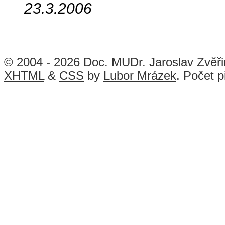
23.3.2006
© 2004 - 2026 Doc. MUDr. Jaroslav Zvěř
XHTML
&
CSS
by
Lubor Mrázek
. Počet p