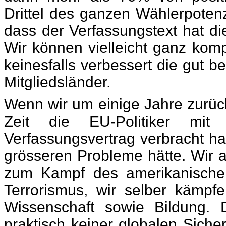
Drittel des ganzen Wählerpotenz
dass der Verfassungstext hat d
Wir können vielleicht ganz komp
keinesfalls verbessert die gut 
Mitgliedsländer.
Wenn wir um einige Jahre zurück
Zeit die EU-Politiker mit
Verfassungsvertrag verbracht h
grösseren Probleme hätte. Wir a
zum Kampf des amerikanischen 
Terrorismus, wir selber kämpf
Wissenschaft sowie Bildung. D
praktisch keiner globalen Sicher