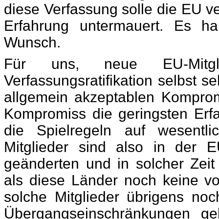
diese Verfassung solle die EU ve
Erfahrung untermauert. Es h
Wunsch.
Für uns, neue EU-Mitgl
Verfassungsratifikation selbst 
allgemein akzeptablen Komprom
Kompromiss die geringsten Er
die Spielregeln auf wesent
Mitglieder sind also in der
geänderten und in solcher Zei
als diese Länder noch keine vol
solche Mitglieder übrigens noch
Übergangseinschränkungen gel