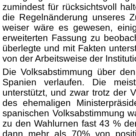
zumindest für rücksichtsvoll hal
die Regelnänderung unseres Z
weiser wäre es gewesen, einig
erweiterten Fassung zu beobac
überlegte und mit Fakten unter
von der Arbeitsweise der Institu
Die Volksabstimmung über den 
Spanien verlaufen. Die mei
unterstützt, und zwar trotz der
des ehemaligen Ministerpräsi
spanischen Volksabstimmung war
zu den Wahlurnen fast 43 % de
dann mehr als 70% von positi