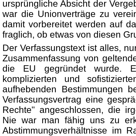
ursprüngliche Absicht der Verge
war die Unionverträge zu verei
damit vorbereitet werden auf da
fraglich, ob etwas von diesen 
Der Verfassungstext ist alles, nu
Zusammenfassung von geltenden 
die EU gegründet wurde. E
komplizierten und sofistizie
aufhebenden Bestimmungen beg
Verfassungsvertrag eine gespr
Rechte" angeschlossen, die ir
Nie war man fähig uns zu erk
Abstimmungsverhältnisse im Rat