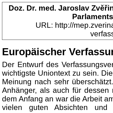
Doz. Dr. med. Jaroslav Zvěř
Parlaments
URL: http://mep.zverin
verfas
Europäischer Verfassu
Der Entwurf des Verfassungsver
wichtigste Uniontext zu sein. Di
Meinung nach sehr überschätzt. 
Anhänger, als auch für dessen n
dem Anfang an war die Arbeit am
vielen guten Absichten und 