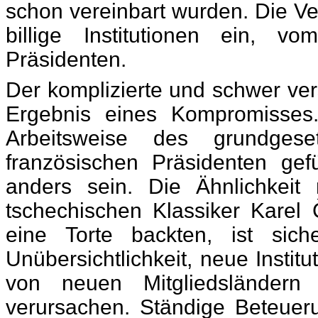
schon vereinbart wurden. Die Ve
billige Institutionen ein, 
Präsidenten.
Der komplizierte und schwer vers
Ergebnis eines Kompromisses
Arbeitsweise des grundges
französischen Präsidenten gef
anders sein. Die Ähnlichkei
tschechischen Klassiker Karel
eine Torte backten, ist sich
Unübersichtlichkeit, neue Insti
von neuen Mitgliedsländern
verursachen. Ständige Beteuer