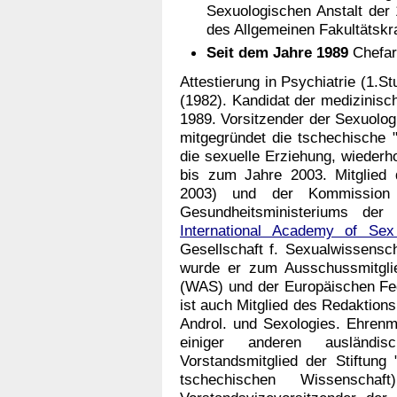
Sexuologischen Anstalt der 1
des Allgemeinen Fakultätsk
Seit dem Jahre 1989
Chefarz
Attestierung in Psychiatrie (1.S
(1982). Kandidat der medizinisch
1989. Vorsitzender der Sexuolog
mitgegründet die tschechische "
die sexuelle Erziehung, wiederh
bis zum Jahre 2003. Mitglied
2003) und der Kommission 
Gesundheitsministeriums der 
International Academy of Se
Gesellschaft f. Sexualwissens
wurde er zum Ausschussmitglie
(WAS) und der Europäischen Fed
ist auch Mitglied des Redaktionsr
Androl. und Sexologies. Ehrenm
einiger anderen ausländisc
Vorstandsmitglied der Stiftung
tschechischen Wissensch