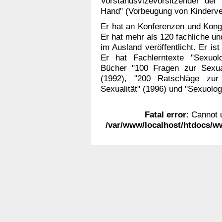
Vorstandsvizevorsitzender der
Hand" (Vorbeugung von Kinderve
Er hat an Konferenzen und Kong
Er hat mehr als 120 fachliche u
im Ausland veröffentlicht. Er i
Er hat Fachlerntexte "Sexuol
Bücher "100 Fragen zur Sexual
(1992), "200 Ratschläge zur 
Sexualität" (1996) und "Sexuologi
Fatal error
: Cannot 
/var/www/localhost/htdocs/w