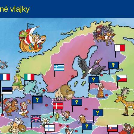
né vlajky